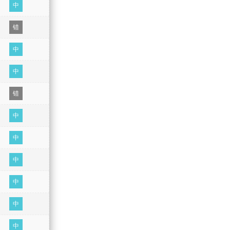
中
错
中
中
错
中
中
中
中
中
中