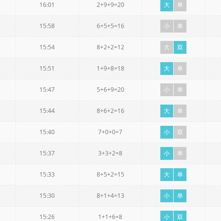
16:01
2+9+9=20
大
单
15:58
6+5+5=16
小
单
15:54
8+2+2=12
大
双
15:51
1+9+8=18
大
单
15:47
5+6+9=20
小
单
15:44
8+6+2=16
大
单
15:40
7+0+0=7
小
双
15:37
3+3+2=8
小
单
15:33
8+5+2=15
大
单
15:30
8+1+4=13
小
单
15:26
1+1+6=8
小
双