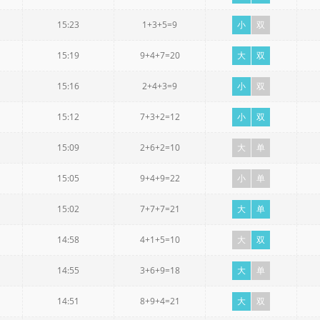
15:23
1+3+5=9
小
双
15:19
9+4+7=20
大
双
15:16
2+4+3=9
小
双
15:12
7+3+2=12
小
双
15:09
2+6+2=10
大
单
15:05
9+4+9=22
小
单
15:02
7+7+7=21
大
单
14:58
4+1+5=10
大
双
14:55
3+6+9=18
大
单
14:51
8+9+4=21
大
双