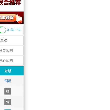
开/关(广告)
单双
神策预测
开心预测
对错
刷新
错
错