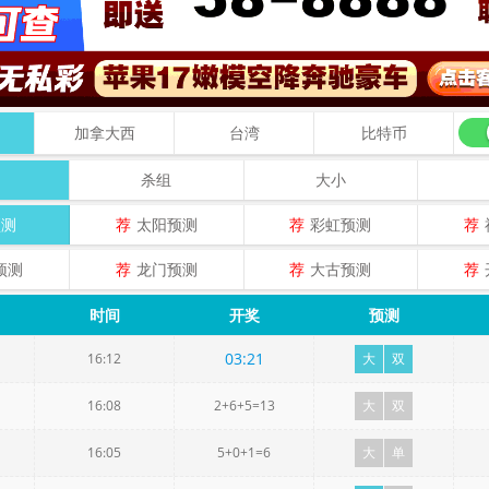
加拿大西
台湾
比特币
杀组
大小
预测
荐
太阳预测
荐
彩虹预测
荐
预测
荐
龙门预测
荐
大古预测
荐
时间
开奖
预测
03
:
20
16:12
大
双
16:08
2+6+5=13
大
双
16:05
5+0+1=6
大
单