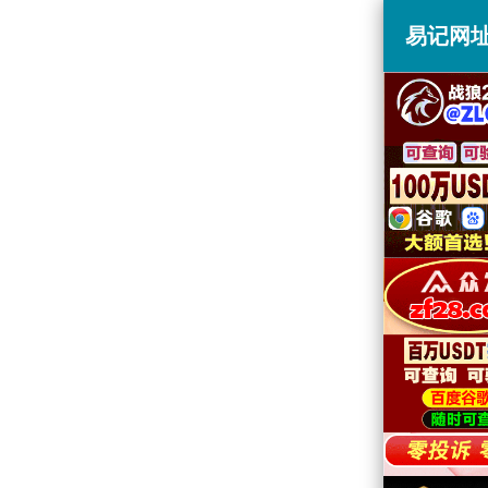
易记网址：